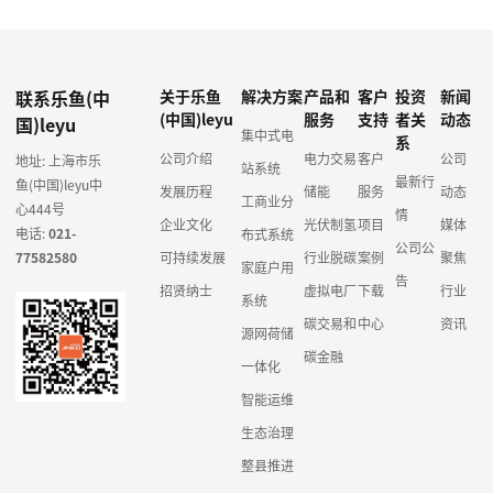
联系乐鱼(中
关于乐鱼
解决方案
产品和
客户
投资
新闻
(中国)leyu
服务
支持
者关
动态
国)leyu
集中式电
系
公司介绍
电力交易
客户
公司
地址: 上海市乐
站系统
最新行
鱼(中国)leyu中
发展历程
储能
服务
动态
工商业分
心444号
情
企业文化
光伏制氢
项目
媒体
电话:
021-
布式系统
公司公
77582580
可持续发展
行业脱碳
案例
聚焦
家庭户用
告
招贤纳士
虚拟电厂
下载
行业
系统
碳交易和
中心
资讯
源网荷储
碳金融
一体化
智能运维
生态治理
整县推进