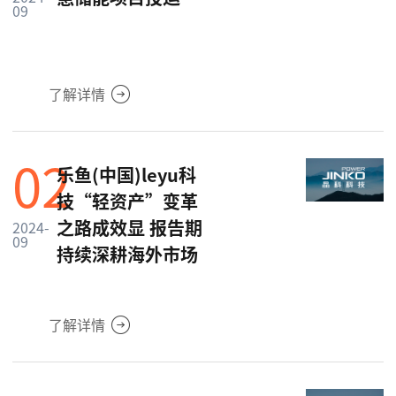
09
了解详情
02
乐鱼(中国)leyu科
技“轻资产”变革
之路成效显 报告期
2024-
09
持续深耕海外市场
了解详情